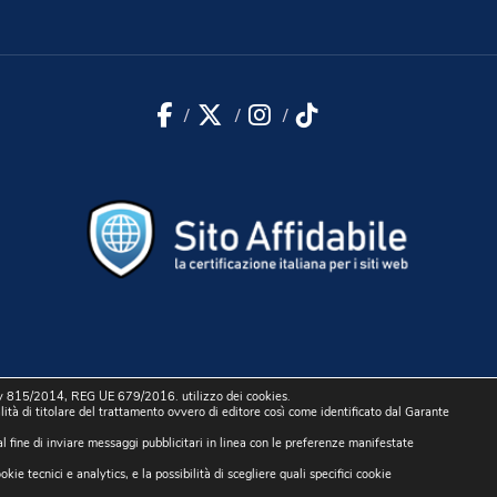
815/2014, REG UE 679/2016. utilizzo dei cookies.
tà di titolare del trattamento ovvero di editore così come identificato dal Garante
olicy
Sito r
al fine di inviare messaggi pubblicitari in linea con le preferenze manifestate
kie tecnici e analytics, e la possibilità di scegliere quali specifici cookie