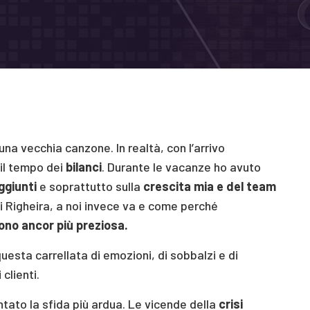
una vecchia canzone. In realtà, con l’arrivo
il tempo dei
bilanci
. Durante le vacanze ho avuto
ggiunti
e soprattutto sulla
crescita mia e del team
i Righeira, a noi invece va e come perché
dono ancor più preziosa.
esta carrellata di emozioni, di sobbalzi e di
 clienti.
tato la sfida più ardua. Le vicende della
crisi