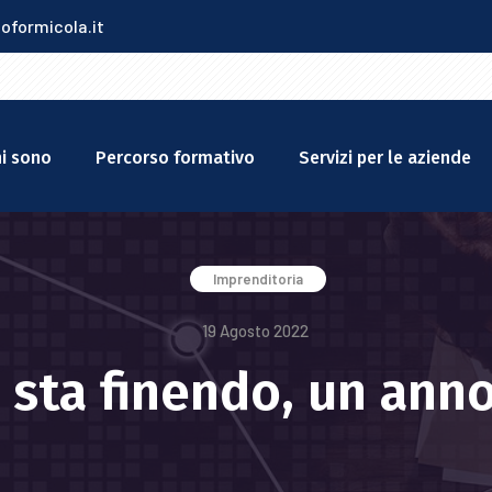
oformicola.it
i sono
Percorso formativo
Servizi per le aziende
Imprenditoria
19 Agosto 2022
e sta finendo, un ann