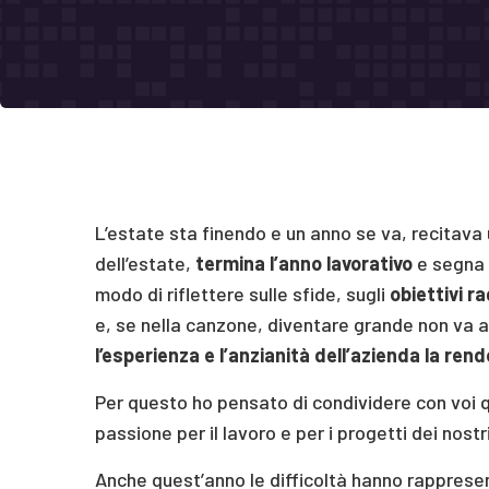
L’estate sta finendo e un anno se va, recitava 
dell’estate,
termina l’anno lavorativo
e segna 
modo di riflettere sulle sfide, sugli
obiettivi ra
e, se nella canzone, diventare grande non va a
l’esperienza e l’anzianità dell’azienda la ren
Per questo ho pensato di condividere con voi qu
passione per il lavoro e per i progetti dei nostri
Anche quest’anno le difficoltà hanno rappresen