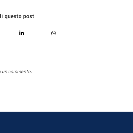
di questo post
re un commento.