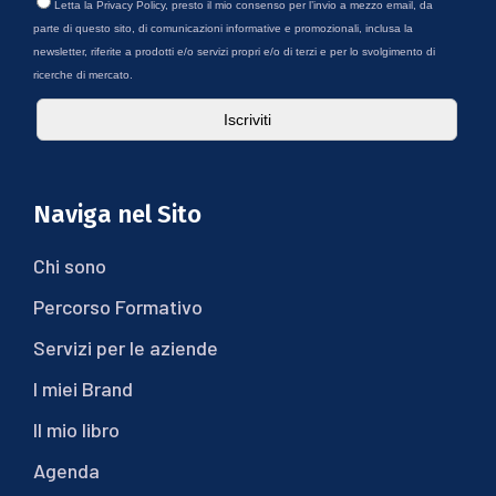
Letta la
Privacy Policy
, presto il mio consenso per l’invio a mezzo email, da
parte di questo sito, di comunicazioni informative e promozionali, inclusa la
newsletter, riferite a prodotti e/o servizi propri e/o di terzi e per lo svolgimento di
ricerche di mercato.
Naviga nel Sito
Chi sono
Percorso Formativo
Servizi per le aziende
I miei Brand
Il mio libro
Agenda