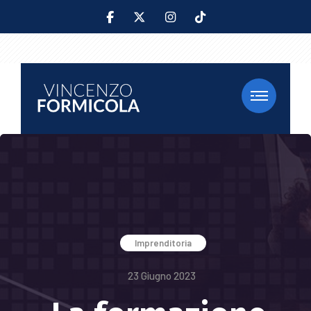
Imprenditoria
23 Giugno 2023