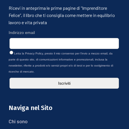
Ricevi in anteprima le prime pagine di “Imprenditore
Felice”, il libro che ti consiglia come mettere in equilibrio
lavoro e vita privata
Indirizzo email
Letta la
Privacy Policy
, presto il mio consenso per l’invio a mezzo email, da
parte di questo sito, di comunicazioni informative e promozionali, inclusa la
newsletter, riferite a prodotti e/o servizi propri e/o di terzi e per lo svolgimento di
ricerche di mercato.
Naviga nel Sito
Chi sono