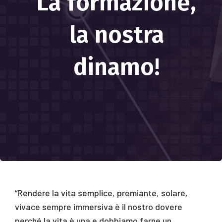
La formazione,
la nostra
dinamo!
“Rendere la vita semplice, premiante, solare,
vivace sempre immersiva è il nostro dovere
perché la vita è una e dobbiamo farne un