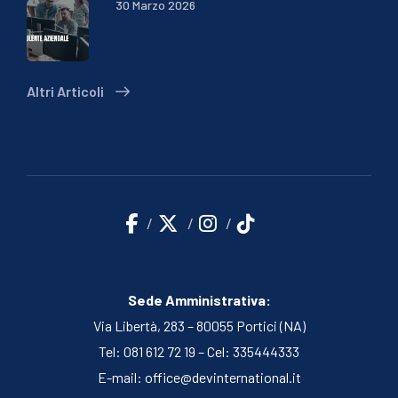
30 Marzo 2026
Altri Articoli
Sede Amministrativa:
Via Libertà, 283 – 80055 Portici (NA)
Tel: 081 612 72 19 – Cel: 335444333
E-mail:
office@devinternational.it