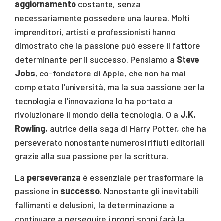
aggiornamento
costante, senza
necessariamente possedere una laurea. Molti
imprenditori, artisti e professionisti hanno
dimostrato che la passione può essere il fattore
determinante per il successo. Pensiamo a
Steve
Jobs
, co-fondatore di Apple, che non ha mai
completato l’università, ma la sua passione per la
tecnologia e l’innovazione lo ha portato a
rivoluzionare il mondo della tecnologia. O a
J.K.
Rowling
, autrice della saga di Harry Potter, che ha
perseverato nonostante numerosi rifiuti editoriali
grazie alla sua passione per la scrittura.
La
perseveranza
è essenziale per trasformare la
passione in
successo
. Nonostante gli inevitabili
fallimenti e delusioni, la determinazione a
continuare a perseguire i propri sogni farà la