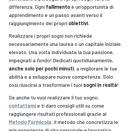
differenza. Ogni
fallimento
è un’opportunità di
apprendimento e un passo avanti verso il
raggiungimento dei propri
obiettivi
.
Realizzare i propri sogni non richiede
necessariamente una laurea o un capitale iniziale
elevato. Una volta individuata la tua passione,
impegnati a fondo! Dedicati quotidianamente,
anche solo per pochi minuti
, a migliorare le tue
abilità e a sviluppare nuove competenze. Solo
così riuscirai a trasformare i tuoi
sogni in realtà
!
Se anche tu vuoi realizzare il tuo sogno,
contattami
e ti darò consigli utili su come
raggiungere risultati professionali grazie al
Metodo Formicola
: il metodo che concretizza le
mie esperienze di vita personale e lavorativa.