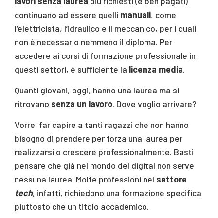
lavori senza laurea
più richiesti (e ben pagati)
continuano ad essere quelli
manuali
, come
l’elettricista, l’idraulico e il meccanico, per i quali
non è necessario nemmeno il diploma. Per
accedere ai corsi di formazione professionale in
questi settori, è sufficiente la
licenza media
.
Quanti giovani, oggi, hanno una laurea ma si
ritrovano
senza un lavoro
. Dove voglio arrivare?
Vorrei far capire a tanti ragazzi che non hanno
bisogno di prendere per forza una laurea per
realizzarsi o crescere professionalmente. Basti
pensare che già nel mondo del digital non serve
nessuna laurea. Molte professioni nel
settore
tech
, infatti, richiedono una formazione specifica
piuttosto che un titolo accademico.