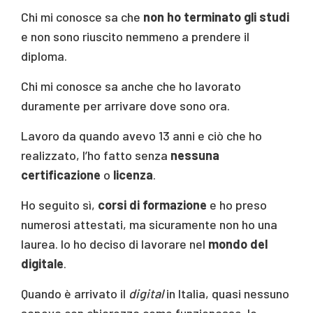
Chi mi conosce sa che
non ho terminato gli studi
e non sono riuscito nemmeno a prendere il
diploma.
Chi mi conosce sa anche che ho lavorato
duramente per arrivare dove sono ora.
Lavoro da quando avevo 13 anni e ciò che ho
realizzato, l’ho fatto senza
nessuna
certificazione
o
licenza
.
Ho seguito sì,
corsi di formazione
e ho preso
numerosi attestati, ma sicuramente non ho una
laurea. Io ho deciso di lavorare nel
mondo del
digitale
.
Quando è arrivato il
digital
in Italia, quasi nessuno
sapeva con chiarezza come funzionasse. Io,