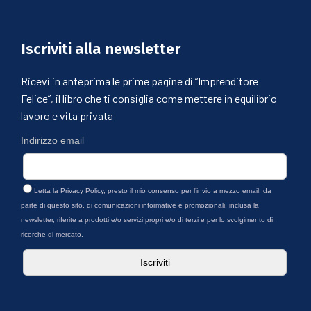
Iscriviti alla newsletter
Ricevi in anteprima le prime pagine di “Imprenditore
Felice”, il libro che ti consiglia come mettere in equilibrio
lavoro e vita privata
Indirizzo email
Letta la
Privacy Policy
, presto il mio consenso per l’invio a mezzo email, da
parte di questo sito, di comunicazioni informative e promozionali, inclusa la
newsletter, riferite a prodotti e/o servizi propri e/o di terzi e per lo svolgimento di
ricerche di mercato.