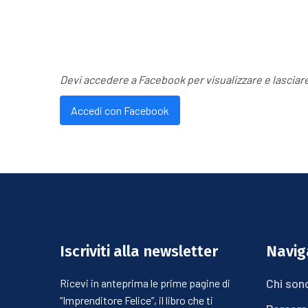
Devi accedere a Facebook per visualizzare e lascia
Accedi con Facebook
Iscriviti alla newsletter
Naviga
Chi son
Ricevi in anteprima le prime pagine di
“Imprenditore Felice”, il libro che ti