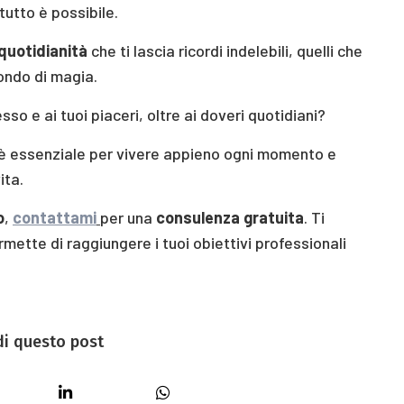
tutto è possibile.
 quotidianità
che ti lascia ricordi indelebili, quelli che
ondo di magia.
o e ai tuoi piaceri, oltre ai doveri quotidiani?
è essenziale per vivere appieno ogni momento e
ita.
o
,
contattami
per una
consulenza gratuita
. Ti
rmette di raggiungere i tuoi obiettivi professionali
di questo post