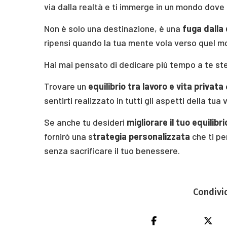
via dalla realtà e ti immerge in un mondo dove 
Non è solo una destinazione, è una
fuga dalla
ripensi quando la tua mente vola verso quel m
Hai mai pensato di dedicare più tempo a te stess
Trovare un
equilibrio tra lavoro e vita privata
sentirti realizzato in tutti gli aspetti della tua v
Se anche tu desideri
migliorare il tuo equilibri
fornirò una s
trategia personalizzata
che ti pe
senza sacrificare il tuo benessere.
Condivi