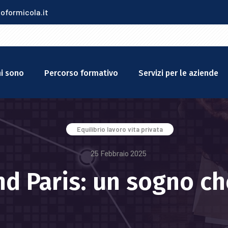
oformicola.it
i sono
Percorso formativo
Servizi per le aziende
Equilibrio lavoro vita privata
25 Febbraio 2025
d Paris: un sogno ch