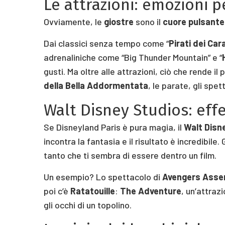
Le attrazioni: emozioni p
Ovviamente, le
giostre
sono il
cuore pulsante
Dai classici senza tempo come “
Pirati dei Cara
adrenaliniche come “Big Thunder Mountain” e “
gusti. Ma oltre alle attrazioni, ciò che rende il 
della Bella Addormentata
, le parate, gli spe
Walt Disney Studios: effet
Se Disneyland Paris è pura magia, il
Walt Disn
incontra la fantasia e il risultato è incredibile.
tanto che ti sembra di essere dentro un film.
Un esempio? Lo spettacolo di
Avengers Asse
poi c’è
Ratatouille
:
The Adventure
, un’attraz
gli occhi di un topolino.