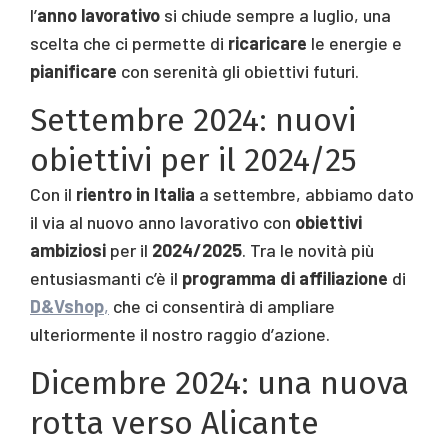
l’
anno lavorativo
si chiude sempre a luglio, una
scelta che ci permette di
ricaricare
le energie e
pianificare
con serenità gli obiettivi futuri.
Settembre 2024: nuovi
obiettivi per il 2024/25
Con il
rientro in Italia
a settembre, abbiamo dato
il via al nuovo anno lavorativo con
obiettivi
ambiziosi
per il
2024/2025
. Tra le novità più
entusiasmanti c’è il
programma di affiliazione
di
D&Vshop
,
che ci consentirà di ampliare
ulteriormente il nostro raggio d’azione.
Dicembre 2024: una nuova
rotta verso Alicante