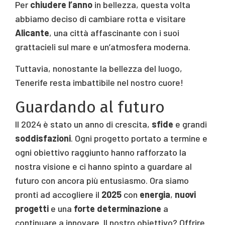
Per
chiudere l’anno
in bellezza, questa volta
abbiamo deciso di cambiare rotta e visitare
Alicante
, una città affascinante con i suoi
grattacieli sul mare e un’atmosfera moderna.
Tuttavia, nonostante la bellezza del luogo,
Tenerife resta imbattibile nel nostro cuore!
Guardando al futuro
Il 2024 è stato un anno di crescita,
sfide
e grandi
soddisfazioni
. Ogni progetto portato a termine e
ogni obiettivo raggiunto hanno rafforzato la
nostra visione e ci hanno spinto a guardare al
futuro con ancora più entusiasmo. Ora siamo
pronti ad accogliere il
2025
con
energia
,
nuovi
progetti
e una
forte determinazione
a
continuare a innovare. Il nostro obiettivo? Offrire