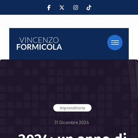
Imprenditoria
31 Dicembre 2024